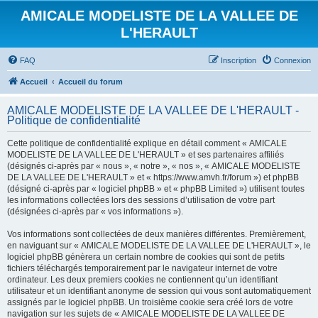
AMICALE MODELISTE DE LA VALLEE DE
L'HERAULT
FAQ
Inscription
Connexion
Accueil
Accueil du forum
AMICALE MODELISTE DE LA VALLEE DE L'HERAULT -
Politique de confidentialité
Cette politique de confidentialité explique en détail comment « AMICALE
MODELISTE DE LA VALLEE DE L'HERAULT » et ses partenaires affiliés
(désignés ci-après par « nous », « notre », « nos », « AMICALE MODELISTE
DE LA VALLEE DE L'HERAULT » et « https://www.amvh.fr/forum ») et phpBB
(désigné ci-après par « logiciel phpBB » et « phpBB Limited ») utilisent toutes
les informations collectées lors des sessions d’utilisation de votre part
(désignées ci-après par « vos informations »).
Vos informations sont collectées de deux manières différentes. Premièrement,
en naviguant sur « AMICALE MODELISTE DE LA VALLEE DE L'HERAULT », le
logiciel phpBB génèrera un certain nombre de cookies qui sont de petits
fichiers téléchargés temporairement par le navigateur internet de votre
ordinateur. Les deux premiers cookies ne contiennent qu’un identifiant
utilisateur et un identifiant anonyme de session qui vous sont automatiquement
assignés par le logiciel phpBB. Un troisième cookie sera créé lors de votre
navigation sur les sujets de « AMICALE MODELISTE DE LA VALLEE DE