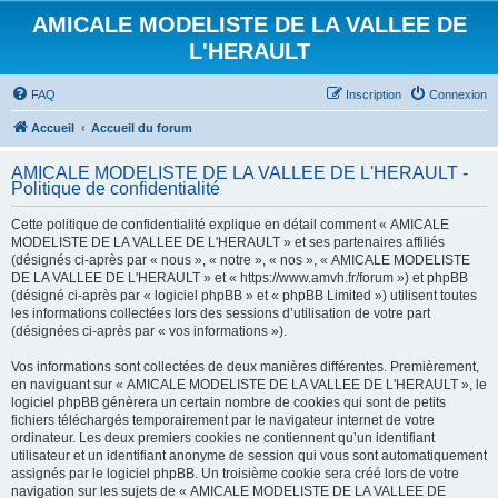
AMICALE MODELISTE DE LA VALLEE DE
L'HERAULT
FAQ
Inscription
Connexion
Accueil
Accueil du forum
AMICALE MODELISTE DE LA VALLEE DE L'HERAULT -
Politique de confidentialité
Cette politique de confidentialité explique en détail comment « AMICALE
MODELISTE DE LA VALLEE DE L'HERAULT » et ses partenaires affiliés
(désignés ci-après par « nous », « notre », « nos », « AMICALE MODELISTE
DE LA VALLEE DE L'HERAULT » et « https://www.amvh.fr/forum ») et phpBB
(désigné ci-après par « logiciel phpBB » et « phpBB Limited ») utilisent toutes
les informations collectées lors des sessions d’utilisation de votre part
(désignées ci-après par « vos informations »).
Vos informations sont collectées de deux manières différentes. Premièrement,
en naviguant sur « AMICALE MODELISTE DE LA VALLEE DE L'HERAULT », le
logiciel phpBB génèrera un certain nombre de cookies qui sont de petits
fichiers téléchargés temporairement par le navigateur internet de votre
ordinateur. Les deux premiers cookies ne contiennent qu’un identifiant
utilisateur et un identifiant anonyme de session qui vous sont automatiquement
assignés par le logiciel phpBB. Un troisième cookie sera créé lors de votre
navigation sur les sujets de « AMICALE MODELISTE DE LA VALLEE DE