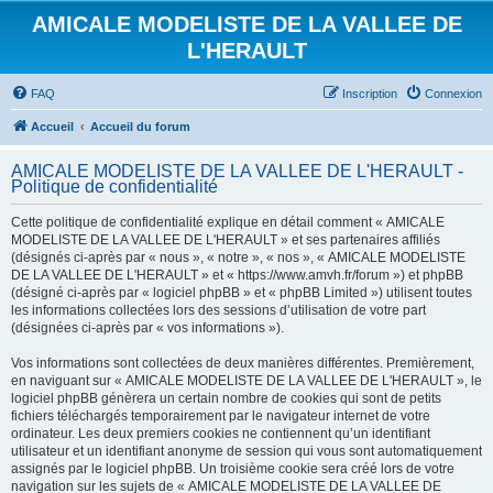
AMICALE MODELISTE DE LA VALLEE DE
L'HERAULT
FAQ
Inscription
Connexion
Accueil
Accueil du forum
AMICALE MODELISTE DE LA VALLEE DE L'HERAULT -
Politique de confidentialité
Cette politique de confidentialité explique en détail comment « AMICALE
MODELISTE DE LA VALLEE DE L'HERAULT » et ses partenaires affiliés
(désignés ci-après par « nous », « notre », « nos », « AMICALE MODELISTE
DE LA VALLEE DE L'HERAULT » et « https://www.amvh.fr/forum ») et phpBB
(désigné ci-après par « logiciel phpBB » et « phpBB Limited ») utilisent toutes
les informations collectées lors des sessions d’utilisation de votre part
(désignées ci-après par « vos informations »).
Vos informations sont collectées de deux manières différentes. Premièrement,
en naviguant sur « AMICALE MODELISTE DE LA VALLEE DE L'HERAULT », le
logiciel phpBB génèrera un certain nombre de cookies qui sont de petits
fichiers téléchargés temporairement par le navigateur internet de votre
ordinateur. Les deux premiers cookies ne contiennent qu’un identifiant
utilisateur et un identifiant anonyme de session qui vous sont automatiquement
assignés par le logiciel phpBB. Un troisième cookie sera créé lors de votre
navigation sur les sujets de « AMICALE MODELISTE DE LA VALLEE DE