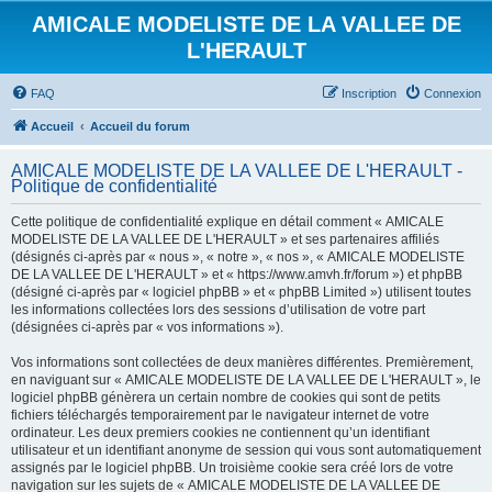
AMICALE MODELISTE DE LA VALLEE DE
L'HERAULT
FAQ
Inscription
Connexion
Accueil
Accueil du forum
AMICALE MODELISTE DE LA VALLEE DE L'HERAULT -
Politique de confidentialité
Cette politique de confidentialité explique en détail comment « AMICALE
MODELISTE DE LA VALLEE DE L'HERAULT » et ses partenaires affiliés
(désignés ci-après par « nous », « notre », « nos », « AMICALE MODELISTE
DE LA VALLEE DE L'HERAULT » et « https://www.amvh.fr/forum ») et phpBB
(désigné ci-après par « logiciel phpBB » et « phpBB Limited ») utilisent toutes
les informations collectées lors des sessions d’utilisation de votre part
(désignées ci-après par « vos informations »).
Vos informations sont collectées de deux manières différentes. Premièrement,
en naviguant sur « AMICALE MODELISTE DE LA VALLEE DE L'HERAULT », le
logiciel phpBB génèrera un certain nombre de cookies qui sont de petits
fichiers téléchargés temporairement par le navigateur internet de votre
ordinateur. Les deux premiers cookies ne contiennent qu’un identifiant
utilisateur et un identifiant anonyme de session qui vous sont automatiquement
assignés par le logiciel phpBB. Un troisième cookie sera créé lors de votre
navigation sur les sujets de « AMICALE MODELISTE DE LA VALLEE DE