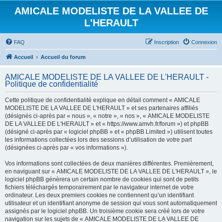
AMICALE MODELISTE DE LA VALLEE DE
L'HERAULT
FAQ
Inscription
Connexion
Accueil
Accueil du forum
AMICALE MODELISTE DE LA VALLEE DE L'HERAULT -
Politique de confidentialité
Cette politique de confidentialité explique en détail comment « AMICALE
MODELISTE DE LA VALLEE DE L'HERAULT » et ses partenaires affiliés
(désignés ci-après par « nous », « notre », « nos », « AMICALE MODELISTE
DE LA VALLEE DE L'HERAULT » et « https://www.amvh.fr/forum ») et phpBB
(désigné ci-après par « logiciel phpBB » et « phpBB Limited ») utilisent toutes
les informations collectées lors des sessions d’utilisation de votre part
(désignées ci-après par « vos informations »).
Vos informations sont collectées de deux manières différentes. Premièrement,
en naviguant sur « AMICALE MODELISTE DE LA VALLEE DE L'HERAULT », le
logiciel phpBB génèrera un certain nombre de cookies qui sont de petits
fichiers téléchargés temporairement par le navigateur internet de votre
ordinateur. Les deux premiers cookies ne contiennent qu’un identifiant
utilisateur et un identifiant anonyme de session qui vous sont automatiquement
assignés par le logiciel phpBB. Un troisième cookie sera créé lors de votre
navigation sur les sujets de « AMICALE MODELISTE DE LA VALLEE DE