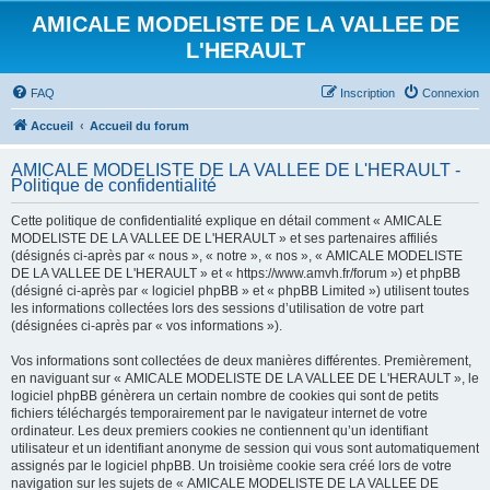
AMICALE MODELISTE DE LA VALLEE DE
L'HERAULT
FAQ
Inscription
Connexion
Accueil
Accueil du forum
AMICALE MODELISTE DE LA VALLEE DE L'HERAULT -
Politique de confidentialité
Cette politique de confidentialité explique en détail comment « AMICALE
MODELISTE DE LA VALLEE DE L'HERAULT » et ses partenaires affiliés
(désignés ci-après par « nous », « notre », « nos », « AMICALE MODELISTE
DE LA VALLEE DE L'HERAULT » et « https://www.amvh.fr/forum ») et phpBB
(désigné ci-après par « logiciel phpBB » et « phpBB Limited ») utilisent toutes
les informations collectées lors des sessions d’utilisation de votre part
(désignées ci-après par « vos informations »).
Vos informations sont collectées de deux manières différentes. Premièrement,
en naviguant sur « AMICALE MODELISTE DE LA VALLEE DE L'HERAULT », le
logiciel phpBB génèrera un certain nombre de cookies qui sont de petits
fichiers téléchargés temporairement par le navigateur internet de votre
ordinateur. Les deux premiers cookies ne contiennent qu’un identifiant
utilisateur et un identifiant anonyme de session qui vous sont automatiquement
assignés par le logiciel phpBB. Un troisième cookie sera créé lors de votre
navigation sur les sujets de « AMICALE MODELISTE DE LA VALLEE DE