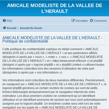
AMICALE MODELISTE DE LA VALLEE DE
L'HERAULT
FAQ
Inscription
Connexion
Accueil
Accueil du forum
AMICALE MODELISTE DE LA VALLEE DE L'HERAULT -
Politique de confidentialité
Cette politique de confidentialité explique en détail comment « AMICALE
MODELISTE DE LA VALLEE DE L'HERAULT » et ses partenaires affiliés
(désignés ci-après par « nous », « notre », « nos », « AMICALE MODELISTE
DE LA VALLEE DE L'HERAULT » et « https://www.amvh.fr/forum ») et phpBB
(désigné ci-après par « logiciel phpBB » et « phpBB Limited ») utilisent toutes
les informations collectées lors des sessions d’utilisation de votre part
(désignées ci-après par « vos informations »).
Vos informations sont collectées de deux manières différentes. Premièrement,
en naviguant sur « AMICALE MODELISTE DE LA VALLEE DE L'HERAULT », le
logiciel phpBB génèrera un certain nombre de cookies qui sont de petits
fichiers téléchargés temporairement par le navigateur internet de votre
ordinateur. Les deux premiers cookies ne contiennent qu’un identifiant
utilisateur et un identifiant anonyme de session qui vous sont automatiquement
assignés par le logiciel phpBB. Un troisième cookie sera créé lors de votre
navigation sur les sujets de « AMICALE MODELISTE DE LA VALLEE DE