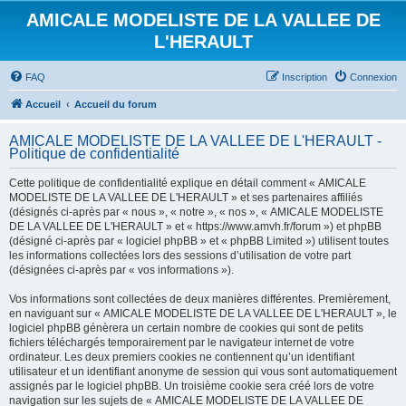
AMICALE MODELISTE DE LA VALLEE DE
L'HERAULT
FAQ
Inscription
Connexion
Accueil
Accueil du forum
AMICALE MODELISTE DE LA VALLEE DE L'HERAULT -
Politique de confidentialité
Cette politique de confidentialité explique en détail comment « AMICALE
MODELISTE DE LA VALLEE DE L'HERAULT » et ses partenaires affiliés
(désignés ci-après par « nous », « notre », « nos », « AMICALE MODELISTE
DE LA VALLEE DE L'HERAULT » et « https://www.amvh.fr/forum ») et phpBB
(désigné ci-après par « logiciel phpBB » et « phpBB Limited ») utilisent toutes
les informations collectées lors des sessions d’utilisation de votre part
(désignées ci-après par « vos informations »).
Vos informations sont collectées de deux manières différentes. Premièrement,
en naviguant sur « AMICALE MODELISTE DE LA VALLEE DE L'HERAULT », le
logiciel phpBB génèrera un certain nombre de cookies qui sont de petits
fichiers téléchargés temporairement par le navigateur internet de votre
ordinateur. Les deux premiers cookies ne contiennent qu’un identifiant
utilisateur et un identifiant anonyme de session qui vous sont automatiquement
assignés par le logiciel phpBB. Un troisième cookie sera créé lors de votre
navigation sur les sujets de « AMICALE MODELISTE DE LA VALLEE DE