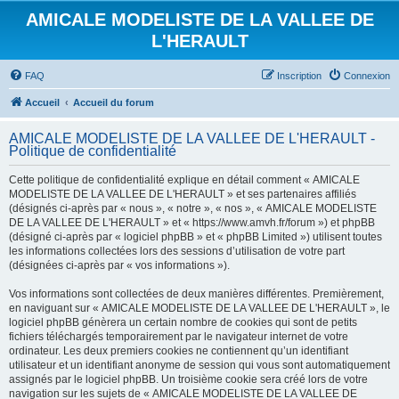
AMICALE MODELISTE DE LA VALLEE DE
L'HERAULT
FAQ
Inscription
Connexion
Accueil
Accueil du forum
AMICALE MODELISTE DE LA VALLEE DE L'HERAULT -
Politique de confidentialité
Cette politique de confidentialité explique en détail comment « AMICALE
MODELISTE DE LA VALLEE DE L'HERAULT » et ses partenaires affiliés
(désignés ci-après par « nous », « notre », « nos », « AMICALE MODELISTE
DE LA VALLEE DE L'HERAULT » et « https://www.amvh.fr/forum ») et phpBB
(désigné ci-après par « logiciel phpBB » et « phpBB Limited ») utilisent toutes
les informations collectées lors des sessions d’utilisation de votre part
(désignées ci-après par « vos informations »).
Vos informations sont collectées de deux manières différentes. Premièrement,
en naviguant sur « AMICALE MODELISTE DE LA VALLEE DE L'HERAULT », le
logiciel phpBB génèrera un certain nombre de cookies qui sont de petits
fichiers téléchargés temporairement par le navigateur internet de votre
ordinateur. Les deux premiers cookies ne contiennent qu’un identifiant
utilisateur et un identifiant anonyme de session qui vous sont automatiquement
assignés par le logiciel phpBB. Un troisième cookie sera créé lors de votre
navigation sur les sujets de « AMICALE MODELISTE DE LA VALLEE DE