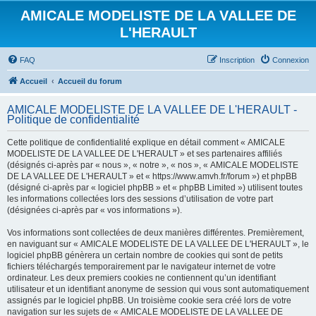
AMICALE MODELISTE DE LA VALLEE DE
L'HERAULT
FAQ
Inscription
Connexion
Accueil
Accueil du forum
AMICALE MODELISTE DE LA VALLEE DE L'HERAULT -
Politique de confidentialité
Cette politique de confidentialité explique en détail comment « AMICALE
MODELISTE DE LA VALLEE DE L'HERAULT » et ses partenaires affiliés
(désignés ci-après par « nous », « notre », « nos », « AMICALE MODELISTE
DE LA VALLEE DE L'HERAULT » et « https://www.amvh.fr/forum ») et phpBB
(désigné ci-après par « logiciel phpBB » et « phpBB Limited ») utilisent toutes
les informations collectées lors des sessions d’utilisation de votre part
(désignées ci-après par « vos informations »).
Vos informations sont collectées de deux manières différentes. Premièrement,
en naviguant sur « AMICALE MODELISTE DE LA VALLEE DE L'HERAULT », le
logiciel phpBB génèrera un certain nombre de cookies qui sont de petits
fichiers téléchargés temporairement par le navigateur internet de votre
ordinateur. Les deux premiers cookies ne contiennent qu’un identifiant
utilisateur et un identifiant anonyme de session qui vous sont automatiquement
assignés par le logiciel phpBB. Un troisième cookie sera créé lors de votre
navigation sur les sujets de « AMICALE MODELISTE DE LA VALLEE DE