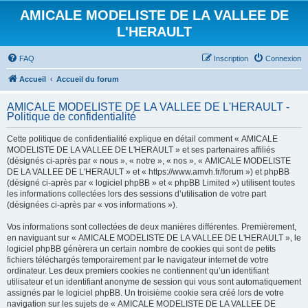
AMICALE MODELISTE DE LA VALLEE DE
L'HERAULT
FAQ
Inscription
Connexion
Accueil
Accueil du forum
AMICALE MODELISTE DE LA VALLEE DE L'HERAULT -
Politique de confidentialité
Cette politique de confidentialité explique en détail comment « AMICALE
MODELISTE DE LA VALLEE DE L'HERAULT » et ses partenaires affiliés
(désignés ci-après par « nous », « notre », « nos », « AMICALE MODELISTE
DE LA VALLEE DE L'HERAULT » et « https://www.amvh.fr/forum ») et phpBB
(désigné ci-après par « logiciel phpBB » et « phpBB Limited ») utilisent toutes
les informations collectées lors des sessions d’utilisation de votre part
(désignées ci-après par « vos informations »).
Vos informations sont collectées de deux manières différentes. Premièrement,
en naviguant sur « AMICALE MODELISTE DE LA VALLEE DE L'HERAULT », le
logiciel phpBB génèrera un certain nombre de cookies qui sont de petits
fichiers téléchargés temporairement par le navigateur internet de votre
ordinateur. Les deux premiers cookies ne contiennent qu’un identifiant
utilisateur et un identifiant anonyme de session qui vous sont automatiquement
assignés par le logiciel phpBB. Un troisième cookie sera créé lors de votre
navigation sur les sujets de « AMICALE MODELISTE DE LA VALLEE DE