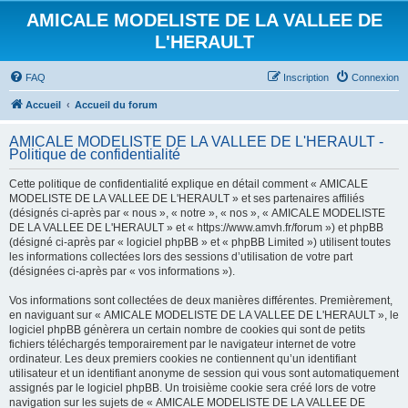
AMICALE MODELISTE DE LA VALLEE DE
L'HERAULT
FAQ
Inscription
Connexion
Accueil
Accueil du forum
AMICALE MODELISTE DE LA VALLEE DE L'HERAULT -
Politique de confidentialité
Cette politique de confidentialité explique en détail comment « AMICALE
MODELISTE DE LA VALLEE DE L'HERAULT » et ses partenaires affiliés
(désignés ci-après par « nous », « notre », « nos », « AMICALE MODELISTE
DE LA VALLEE DE L'HERAULT » et « https://www.amvh.fr/forum ») et phpBB
(désigné ci-après par « logiciel phpBB » et « phpBB Limited ») utilisent toutes
les informations collectées lors des sessions d’utilisation de votre part
(désignées ci-après par « vos informations »).
Vos informations sont collectées de deux manières différentes. Premièrement,
en naviguant sur « AMICALE MODELISTE DE LA VALLEE DE L'HERAULT », le
logiciel phpBB génèrera un certain nombre de cookies qui sont de petits
fichiers téléchargés temporairement par le navigateur internet de votre
ordinateur. Les deux premiers cookies ne contiennent qu’un identifiant
utilisateur et un identifiant anonyme de session qui vous sont automatiquement
assignés par le logiciel phpBB. Un troisième cookie sera créé lors de votre
navigation sur les sujets de « AMICALE MODELISTE DE LA VALLEE DE