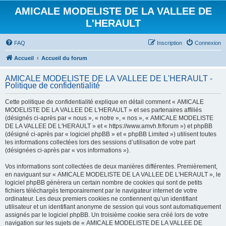
AMICALE MODELISTE DE LA VALLEE DE
L'HERAULT
FAQ
Inscription
Connexion
Accueil
Accueil du forum
AMICALE MODELISTE DE LA VALLEE DE L'HERAULT -
Politique de confidentialité
Cette politique de confidentialité explique en détail comment « AMICALE
MODELISTE DE LA VALLEE DE L'HERAULT » et ses partenaires affiliés
(désignés ci-après par « nous », « notre », « nos », « AMICALE MODELISTE
DE LA VALLEE DE L'HERAULT » et « https://www.amvh.fr/forum ») et phpBB
(désigné ci-après par « logiciel phpBB » et « phpBB Limited ») utilisent toutes
les informations collectées lors des sessions d’utilisation de votre part
(désignées ci-après par « vos informations »).
Vos informations sont collectées de deux manières différentes. Premièrement,
en naviguant sur « AMICALE MODELISTE DE LA VALLEE DE L'HERAULT », le
logiciel phpBB génèrera un certain nombre de cookies qui sont de petits
fichiers téléchargés temporairement par le navigateur internet de votre
ordinateur. Les deux premiers cookies ne contiennent qu’un identifiant
utilisateur et un identifiant anonyme de session qui vous sont automatiquement
assignés par le logiciel phpBB. Un troisième cookie sera créé lors de votre
navigation sur les sujets de « AMICALE MODELISTE DE LA VALLEE DE