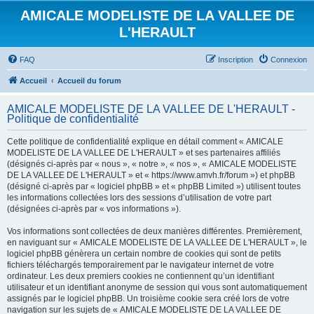
AMICALE MODELISTE DE LA VALLEE DE
L'HERAULT
FAQ
Inscription
Connexion
Accueil
Accueil du forum
AMICALE MODELISTE DE LA VALLEE DE L'HERAULT -
Politique de confidentialité
Cette politique de confidentialité explique en détail comment « AMICALE
MODELISTE DE LA VALLEE DE L'HERAULT » et ses partenaires affiliés
(désignés ci-après par « nous », « notre », « nos », « AMICALE MODELISTE
DE LA VALLEE DE L'HERAULT » et « https://www.amvh.fr/forum ») et phpBB
(désigné ci-après par « logiciel phpBB » et « phpBB Limited ») utilisent toutes
les informations collectées lors des sessions d’utilisation de votre part
(désignées ci-après par « vos informations »).
Vos informations sont collectées de deux manières différentes. Premièrement,
en naviguant sur « AMICALE MODELISTE DE LA VALLEE DE L'HERAULT », le
logiciel phpBB génèrera un certain nombre de cookies qui sont de petits
fichiers téléchargés temporairement par le navigateur internet de votre
ordinateur. Les deux premiers cookies ne contiennent qu’un identifiant
utilisateur et un identifiant anonyme de session qui vous sont automatiquement
assignés par le logiciel phpBB. Un troisième cookie sera créé lors de votre
navigation sur les sujets de « AMICALE MODELISTE DE LA VALLEE DE