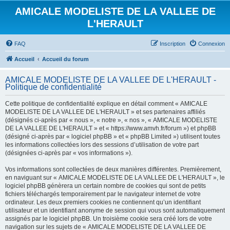
AMICALE MODELISTE DE LA VALLEE DE
L'HERAULT
FAQ
Inscription
Connexion
Accueil
Accueil du forum
AMICALE MODELISTE DE LA VALLEE DE L'HERAULT -
Politique de confidentialité
Cette politique de confidentialité explique en détail comment « AMICALE
MODELISTE DE LA VALLEE DE L'HERAULT » et ses partenaires affiliés
(désignés ci-après par « nous », « notre », « nos », « AMICALE MODELISTE
DE LA VALLEE DE L'HERAULT » et « https://www.amvh.fr/forum ») et phpBB
(désigné ci-après par « logiciel phpBB » et « phpBB Limited ») utilisent toutes
les informations collectées lors des sessions d’utilisation de votre part
(désignées ci-après par « vos informations »).
Vos informations sont collectées de deux manières différentes. Premièrement,
en naviguant sur « AMICALE MODELISTE DE LA VALLEE DE L'HERAULT », le
logiciel phpBB génèrera un certain nombre de cookies qui sont de petits
fichiers téléchargés temporairement par le navigateur internet de votre
ordinateur. Les deux premiers cookies ne contiennent qu’un identifiant
utilisateur et un identifiant anonyme de session qui vous sont automatiquement
assignés par le logiciel phpBB. Un troisième cookie sera créé lors de votre
navigation sur les sujets de « AMICALE MODELISTE DE LA VALLEE DE