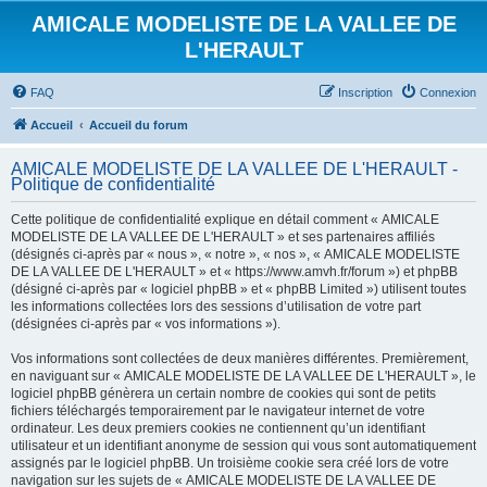
AMICALE MODELISTE DE LA VALLEE DE
L'HERAULT
FAQ
Inscription
Connexion
Accueil
Accueil du forum
AMICALE MODELISTE DE LA VALLEE DE L'HERAULT -
Politique de confidentialité
Cette politique de confidentialité explique en détail comment « AMICALE
MODELISTE DE LA VALLEE DE L'HERAULT » et ses partenaires affiliés
(désignés ci-après par « nous », « notre », « nos », « AMICALE MODELISTE
DE LA VALLEE DE L'HERAULT » et « https://www.amvh.fr/forum ») et phpBB
(désigné ci-après par « logiciel phpBB » et « phpBB Limited ») utilisent toutes
les informations collectées lors des sessions d’utilisation de votre part
(désignées ci-après par « vos informations »).
Vos informations sont collectées de deux manières différentes. Premièrement,
en naviguant sur « AMICALE MODELISTE DE LA VALLEE DE L'HERAULT », le
logiciel phpBB génèrera un certain nombre de cookies qui sont de petits
fichiers téléchargés temporairement par le navigateur internet de votre
ordinateur. Les deux premiers cookies ne contiennent qu’un identifiant
utilisateur et un identifiant anonyme de session qui vous sont automatiquement
assignés par le logiciel phpBB. Un troisième cookie sera créé lors de votre
navigation sur les sujets de « AMICALE MODELISTE DE LA VALLEE DE