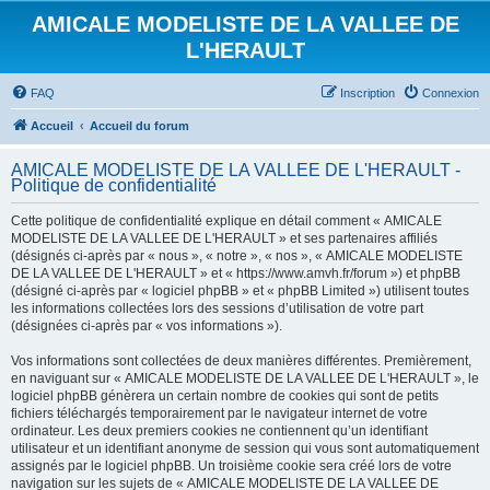
AMICALE MODELISTE DE LA VALLEE DE
L'HERAULT
FAQ
Inscription
Connexion
Accueil
Accueil du forum
AMICALE MODELISTE DE LA VALLEE DE L'HERAULT -
Politique de confidentialité
Cette politique de confidentialité explique en détail comment « AMICALE
MODELISTE DE LA VALLEE DE L'HERAULT » et ses partenaires affiliés
(désignés ci-après par « nous », « notre », « nos », « AMICALE MODELISTE
DE LA VALLEE DE L'HERAULT » et « https://www.amvh.fr/forum ») et phpBB
(désigné ci-après par « logiciel phpBB » et « phpBB Limited ») utilisent toutes
les informations collectées lors des sessions d’utilisation de votre part
(désignées ci-après par « vos informations »).
Vos informations sont collectées de deux manières différentes. Premièrement,
en naviguant sur « AMICALE MODELISTE DE LA VALLEE DE L'HERAULT », le
logiciel phpBB génèrera un certain nombre de cookies qui sont de petits
fichiers téléchargés temporairement par le navigateur internet de votre
ordinateur. Les deux premiers cookies ne contiennent qu’un identifiant
utilisateur et un identifiant anonyme de session qui vous sont automatiquement
assignés par le logiciel phpBB. Un troisième cookie sera créé lors de votre
navigation sur les sujets de « AMICALE MODELISTE DE LA VALLEE DE