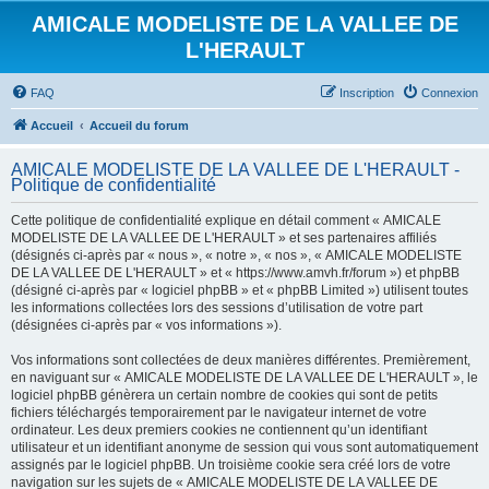
AMICALE MODELISTE DE LA VALLEE DE
L'HERAULT
FAQ
Inscription
Connexion
Accueil
Accueil du forum
AMICALE MODELISTE DE LA VALLEE DE L'HERAULT -
Politique de confidentialité
Cette politique de confidentialité explique en détail comment « AMICALE
MODELISTE DE LA VALLEE DE L'HERAULT » et ses partenaires affiliés
(désignés ci-après par « nous », « notre », « nos », « AMICALE MODELISTE
DE LA VALLEE DE L'HERAULT » et « https://www.amvh.fr/forum ») et phpBB
(désigné ci-après par « logiciel phpBB » et « phpBB Limited ») utilisent toutes
les informations collectées lors des sessions d’utilisation de votre part
(désignées ci-après par « vos informations »).
Vos informations sont collectées de deux manières différentes. Premièrement,
en naviguant sur « AMICALE MODELISTE DE LA VALLEE DE L'HERAULT », le
logiciel phpBB génèrera un certain nombre de cookies qui sont de petits
fichiers téléchargés temporairement par le navigateur internet de votre
ordinateur. Les deux premiers cookies ne contiennent qu’un identifiant
utilisateur et un identifiant anonyme de session qui vous sont automatiquement
assignés par le logiciel phpBB. Un troisième cookie sera créé lors de votre
navigation sur les sujets de « AMICALE MODELISTE DE LA VALLEE DE