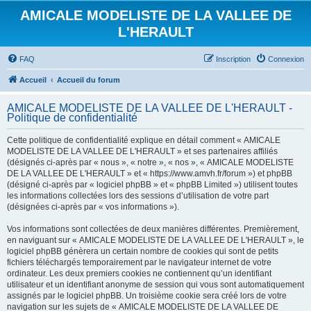
AMICALE MODELISTE DE LA VALLEE DE
L'HERAULT
FAQ
Inscription
Connexion
Accueil
Accueil du forum
AMICALE MODELISTE DE LA VALLEE DE L'HERAULT -
Politique de confidentialité
Cette politique de confidentialité explique en détail comment « AMICALE
MODELISTE DE LA VALLEE DE L'HERAULT » et ses partenaires affiliés
(désignés ci-après par « nous », « notre », « nos », « AMICALE MODELISTE
DE LA VALLEE DE L'HERAULT » et « https://www.amvh.fr/forum ») et phpBB
(désigné ci-après par « logiciel phpBB » et « phpBB Limited ») utilisent toutes
les informations collectées lors des sessions d’utilisation de votre part
(désignées ci-après par « vos informations »).
Vos informations sont collectées de deux manières différentes. Premièrement,
en naviguant sur « AMICALE MODELISTE DE LA VALLEE DE L'HERAULT », le
logiciel phpBB génèrera un certain nombre de cookies qui sont de petits
fichiers téléchargés temporairement par le navigateur internet de votre
ordinateur. Les deux premiers cookies ne contiennent qu’un identifiant
utilisateur et un identifiant anonyme de session qui vous sont automatiquement
assignés par le logiciel phpBB. Un troisième cookie sera créé lors de votre
navigation sur les sujets de « AMICALE MODELISTE DE LA VALLEE DE