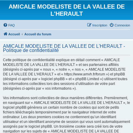
AMICALE MODELISTE DE LA VALLEE DE
L'HERAULT
FAQ
Inscription
Connexion
Accueil
Accueil du forum
AMICALE MODELISTE DE LA VALLEE DE L'HERAULT -
Politique de confidentialité
Cette politique de confidentialité explique en détail comment « AMICALE
MODELISTE DE LA VALLEE DE L'HERAULT » et ses partenaires affiliés
(désignés ci-après par « nous », « notre », « nos », « AMICALE MODELISTE
DE LA VALLEE DE L'HERAULT » et « https://www.amvh.fr/forum ») et phpBB
(désigné ci-après par « logiciel phpBB » et « phpBB Limited ») utilisent toutes
les informations collectées lors des sessions d’utilisation de votre part
(désignées ci-après par « vos informations »).
Vos informations sont collectées de deux manières différentes. Premièrement,
en naviguant sur « AMICALE MODELISTE DE LA VALLEE DE L'HERAULT », le
logiciel phpBB génèrera un certain nombre de cookies qui sont de petits
fichiers téléchargés temporairement par le navigateur internet de votre
ordinateur. Les deux premiers cookies ne contiennent qu’un identifiant
utilisateur et un identifiant anonyme de session qui vous sont automatiquement
assignés par le logiciel phpBB. Un troisième cookie sera créé lors de votre
navigation sur les sujets de « AMICALE MODELISTE DE LA VALLEE DE