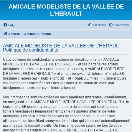
AMICALE MODELISTE DE LA VALLEE DE
L'HERAULT
FAQ
Inscription
Connexion
Accueil
Accueil du forum
AMICALE MODELISTE DE LA VALLEE DE L'HERAULT -
Politique de confidentialité
Cette politique de confidentialité explique en détail comment « AMICALE
MODELISTE DE LA VALLEE DE L'HERAULT » et ses partenaires affiliés
(désignés ci-après par « nous », « notre », « nos », « AMICALE MODELISTE
DE LA VALLEE DE L'HERAULT » et « https://www.amvh.fr/forum ») et phpBB
(désigné ci-après par « logiciel phpBB » et « phpBB Limited ») utilisent toutes
les informations collectées lors des sessions d’utilisation de votre part
(désignées ci-après par « vos informations »).
Vos informations sont collectées de deux manières différentes. Premièrement,
en naviguant sur « AMICALE MODELISTE DE LA VALLEE DE L'HERAULT », le
logiciel phpBB génèrera un certain nombre de cookies qui sont de petits
fichiers téléchargés temporairement par le navigateur internet de votre
ordinateur. Les deux premiers cookies ne contiennent qu’un identifiant
utilisateur et un identifiant anonyme de session qui vous sont automatiquement
assignés par le logiciel phpBB. Un troisième cookie sera créé lors de votre
navigation sur les sujets de « AMICALE MODELISTE DE LA VALLEE DE