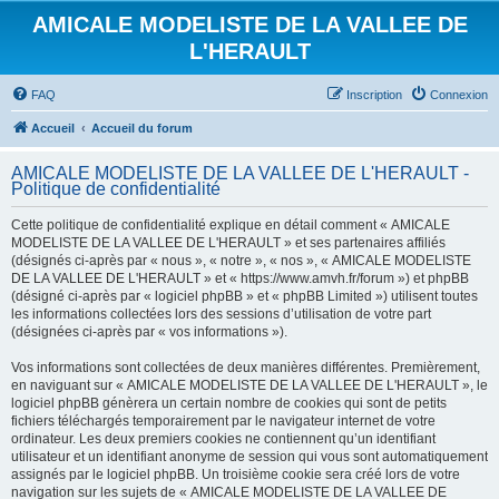
AMICALE MODELISTE DE LA VALLEE DE
L'HERAULT
FAQ
Inscription
Connexion
Accueil
Accueil du forum
AMICALE MODELISTE DE LA VALLEE DE L'HERAULT -
Politique de confidentialité
Cette politique de confidentialité explique en détail comment « AMICALE
MODELISTE DE LA VALLEE DE L'HERAULT » et ses partenaires affiliés
(désignés ci-après par « nous », « notre », « nos », « AMICALE MODELISTE
DE LA VALLEE DE L'HERAULT » et « https://www.amvh.fr/forum ») et phpBB
(désigné ci-après par « logiciel phpBB » et « phpBB Limited ») utilisent toutes
les informations collectées lors des sessions d’utilisation de votre part
(désignées ci-après par « vos informations »).
Vos informations sont collectées de deux manières différentes. Premièrement,
en naviguant sur « AMICALE MODELISTE DE LA VALLEE DE L'HERAULT », le
logiciel phpBB génèrera un certain nombre de cookies qui sont de petits
fichiers téléchargés temporairement par le navigateur internet de votre
ordinateur. Les deux premiers cookies ne contiennent qu’un identifiant
utilisateur et un identifiant anonyme de session qui vous sont automatiquement
assignés par le logiciel phpBB. Un troisième cookie sera créé lors de votre
navigation sur les sujets de « AMICALE MODELISTE DE LA VALLEE DE