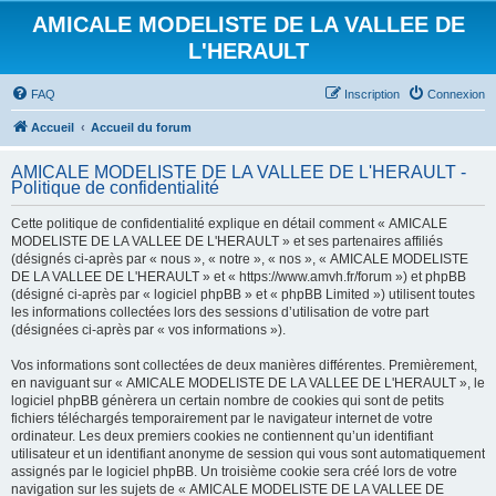
AMICALE MODELISTE DE LA VALLEE DE
L'HERAULT
FAQ
Inscription
Connexion
Accueil
Accueil du forum
AMICALE MODELISTE DE LA VALLEE DE L'HERAULT -
Politique de confidentialité
Cette politique de confidentialité explique en détail comment « AMICALE
MODELISTE DE LA VALLEE DE L'HERAULT » et ses partenaires affiliés
(désignés ci-après par « nous », « notre », « nos », « AMICALE MODELISTE
DE LA VALLEE DE L'HERAULT » et « https://www.amvh.fr/forum ») et phpBB
(désigné ci-après par « logiciel phpBB » et « phpBB Limited ») utilisent toutes
les informations collectées lors des sessions d’utilisation de votre part
(désignées ci-après par « vos informations »).
Vos informations sont collectées de deux manières différentes. Premièrement,
en naviguant sur « AMICALE MODELISTE DE LA VALLEE DE L'HERAULT », le
logiciel phpBB génèrera un certain nombre de cookies qui sont de petits
fichiers téléchargés temporairement par le navigateur internet de votre
ordinateur. Les deux premiers cookies ne contiennent qu’un identifiant
utilisateur et un identifiant anonyme de session qui vous sont automatiquement
assignés par le logiciel phpBB. Un troisième cookie sera créé lors de votre
navigation sur les sujets de « AMICALE MODELISTE DE LA VALLEE DE