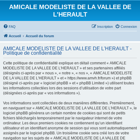
AMICALE MODELISTE DE LA VALLEE DE
L'HERAULT
FAQ
Inscription
Connexion
Accueil
Accueil du forum
AMICALE MODELISTE DE LA VALLEE DE L'HERAULT -
Politique de confidentialité
Cette politique de confidentialité explique en détail comment « AMICALE
MODELISTE DE LA VALLEE DE L'HERAULT » et ses partenaires affiliés
(désignés ci-après par « nous », « notre », « nos », « AMICALE MODELISTE
DE LA VALLEE DE L'HERAULT » et « https://www.amvh.fr/forum ») et phpBB
(désigné ci-après par « logiciel phpBB » et « phpBB Limited ») utilisent toutes
les informations collectées lors des sessions d’utilisation de votre part
(désignées ci-après par « vos informations »).
Vos informations sont collectées de deux manières différentes. Premièrement,
en naviguant sur « AMICALE MODELISTE DE LA VALLEE DE L'HERAULT », le
logiciel phpBB génèrera un certain nombre de cookies qui sont de petits
fichiers téléchargés temporairement par le navigateur internet de votre
ordinateur. Les deux premiers cookies ne contiennent qu’un identifiant
utilisateur et un identifiant anonyme de session qui vous sont automatiquement
assignés par le logiciel phpBB. Un troisième cookie sera créé lors de votre
navigation sur les sujets de « AMICALE MODELISTE DE LA VALLEE DE