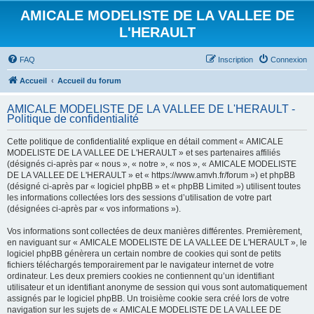
AMICALE MODELISTE DE LA VALLEE DE
L'HERAULT
FAQ
Inscription
Connexion
Accueil
Accueil du forum
AMICALE MODELISTE DE LA VALLEE DE L'HERAULT -
Politique de confidentialité
Cette politique de confidentialité explique en détail comment « AMICALE
MODELISTE DE LA VALLEE DE L'HERAULT » et ses partenaires affiliés
(désignés ci-après par « nous », « notre », « nos », « AMICALE MODELISTE
DE LA VALLEE DE L'HERAULT » et « https://www.amvh.fr/forum ») et phpBB
(désigné ci-après par « logiciel phpBB » et « phpBB Limited ») utilisent toutes
les informations collectées lors des sessions d’utilisation de votre part
(désignées ci-après par « vos informations »).
Vos informations sont collectées de deux manières différentes. Premièrement,
en naviguant sur « AMICALE MODELISTE DE LA VALLEE DE L'HERAULT », le
logiciel phpBB génèrera un certain nombre de cookies qui sont de petits
fichiers téléchargés temporairement par le navigateur internet de votre
ordinateur. Les deux premiers cookies ne contiennent qu’un identifiant
utilisateur et un identifiant anonyme de session qui vous sont automatiquement
assignés par le logiciel phpBB. Un troisième cookie sera créé lors de votre
navigation sur les sujets de « AMICALE MODELISTE DE LA VALLEE DE