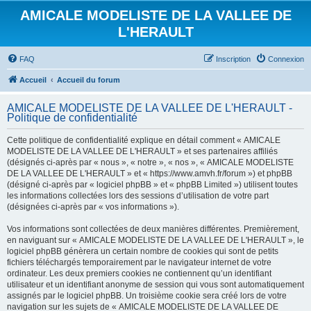
AMICALE MODELISTE DE LA VALLEE DE
L'HERAULT
FAQ
Inscription
Connexion
Accueil
Accueil du forum
AMICALE MODELISTE DE LA VALLEE DE L'HERAULT -
Politique de confidentialité
Cette politique de confidentialité explique en détail comment « AMICALE
MODELISTE DE LA VALLEE DE L'HERAULT » et ses partenaires affiliés
(désignés ci-après par « nous », « notre », « nos », « AMICALE MODELISTE
DE LA VALLEE DE L'HERAULT » et « https://www.amvh.fr/forum ») et phpBB
(désigné ci-après par « logiciel phpBB » et « phpBB Limited ») utilisent toutes
les informations collectées lors des sessions d’utilisation de votre part
(désignées ci-après par « vos informations »).
Vos informations sont collectées de deux manières différentes. Premièrement,
en naviguant sur « AMICALE MODELISTE DE LA VALLEE DE L'HERAULT », le
logiciel phpBB génèrera un certain nombre de cookies qui sont de petits
fichiers téléchargés temporairement par le navigateur internet de votre
ordinateur. Les deux premiers cookies ne contiennent qu’un identifiant
utilisateur et un identifiant anonyme de session qui vous sont automatiquement
assignés par le logiciel phpBB. Un troisième cookie sera créé lors de votre
navigation sur les sujets de « AMICALE MODELISTE DE LA VALLEE DE