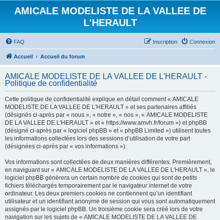
AMICALE MODELISTE DE LA VALLEE DE
L'HERAULT
FAQ
Inscription
Connexion
Accueil
Accueil du forum
AMICALE MODELISTE DE LA VALLEE DE L'HERAULT -
Politique de confidentialité
Cette politique de confidentialité explique en détail comment « AMICALE
MODELISTE DE LA VALLEE DE L'HERAULT » et ses partenaires affiliés
(désignés ci-après par « nous », « notre », « nos », « AMICALE MODELISTE
DE LA VALLEE DE L'HERAULT » et « https://www.amvh.fr/forum ») et phpBB
(désigné ci-après par « logiciel phpBB » et « phpBB Limited ») utilisent toutes
les informations collectées lors des sessions d’utilisation de votre part
(désignées ci-après par « vos informations »).
Vos informations sont collectées de deux manières différentes. Premièrement,
en naviguant sur « AMICALE MODELISTE DE LA VALLEE DE L'HERAULT », le
logiciel phpBB génèrera un certain nombre de cookies qui sont de petits
fichiers téléchargés temporairement par le navigateur internet de votre
ordinateur. Les deux premiers cookies ne contiennent qu’un identifiant
utilisateur et un identifiant anonyme de session qui vous sont automatiquement
assignés par le logiciel phpBB. Un troisième cookie sera créé lors de votre
navigation sur les sujets de « AMICALE MODELISTE DE LA VALLEE DE