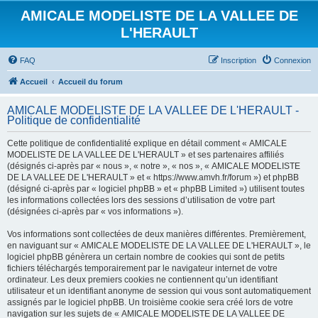
AMICALE MODELISTE DE LA VALLEE DE
L'HERAULT
FAQ
Inscription
Connexion
Accueil
Accueil du forum
AMICALE MODELISTE DE LA VALLEE DE L'HERAULT -
Politique de confidentialité
Cette politique de confidentialité explique en détail comment « AMICALE
MODELISTE DE LA VALLEE DE L'HERAULT » et ses partenaires affiliés
(désignés ci-après par « nous », « notre », « nos », « AMICALE MODELISTE
DE LA VALLEE DE L'HERAULT » et « https://www.amvh.fr/forum ») et phpBB
(désigné ci-après par « logiciel phpBB » et « phpBB Limited ») utilisent toutes
les informations collectées lors des sessions d’utilisation de votre part
(désignées ci-après par « vos informations »).
Vos informations sont collectées de deux manières différentes. Premièrement,
en naviguant sur « AMICALE MODELISTE DE LA VALLEE DE L'HERAULT », le
logiciel phpBB génèrera un certain nombre de cookies qui sont de petits
fichiers téléchargés temporairement par le navigateur internet de votre
ordinateur. Les deux premiers cookies ne contiennent qu’un identifiant
utilisateur et un identifiant anonyme de session qui vous sont automatiquement
assignés par le logiciel phpBB. Un troisième cookie sera créé lors de votre
navigation sur les sujets de « AMICALE MODELISTE DE LA VALLEE DE