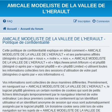
AMICALE MODELISTE DE LA VALLEE DE
L'HERAULT
FAQ
Inscription
Connexion
Accueil
Accueil du forum
AMICALE MODELISTE DE LA VALLEE DE L'HERAULT -
Politique de confidentialité
Cette politique de confidentialité explique en détail comment « AMICALE
MODELISTE DE LA VALLEE DE L'HERAULT » et ses partenaires affiliés
(désignés ci-après par « nous », « notre », « nos », « AMICALE MODELISTE
DE LA VALLEE DE L'HERAULT » et « https://www.amvh.fr/forum ») et phpBB
(désigné ci-après par « logiciel phpBB » et « phpBB Limited ») utilisent toutes
les informations collectées lors des sessions d’utilisation de votre part
(désignées ci-après par « vos informations »).
Vos informations sont collectées de deux manières différentes. Premièrement,
en naviguant sur « AMICALE MODELISTE DE LA VALLEE DE L'HERAULT », le
logiciel phpBB génèrera un certain nombre de cookies qui sont de petits
fichiers téléchargés temporairement par le navigateur internet de votre
ordinateur. Les deux premiers cookies ne contiennent qu’un identifiant
utilisateur et un identifiant anonyme de session qui vous sont automatiquement
assignés par le logiciel phpBB. Un troisième cookie sera créé lors de votre
navigation sur les sujets de « AMICALE MODELISTE DE LA VALLEE DE