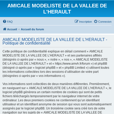
AMICALE MODELISTE DE LA VALLEE DE
L'HERAULT
FAQ
Inscription
Connexion
Accueil
Accueil du forum
AMICALE MODELISTE DE LA VALLEE DE L'HERAULT -
Politique de confidentialité
Cette politique de confidentialité explique en détail comment « AMICALE
MODELISTE DE LA VALLEE DE L'HERAULT » et ses partenaires affiliés
(désignés ci-après par « nous », « notre », « nos », « AMICALE MODELISTE
DE LA VALLEE DE L'HERAULT » et « https://www.amvh.fr/forum ») et phpBB
(désigné ci-après par « logiciel phpBB » et « phpBB Limited ») utilisent toutes
les informations collectées lors des sessions d’utilisation de votre part
(désignées ci-après par « vos informations »).
Vos informations sont collectées de deux manières différentes. Premièrement,
en naviguant sur « AMICALE MODELISTE DE LA VALLEE DE L'HERAULT », le
logiciel phpBB génèrera un certain nombre de cookies qui sont de petits
fichiers téléchargés temporairement par le navigateur internet de votre
ordinateur. Les deux premiers cookies ne contiennent qu’un identifiant
utilisateur et un identifiant anonyme de session qui vous sont automatiquement
assignés par le logiciel phpBB. Un troisième cookie sera créé lors de votre
navigation sur les sujets de « AMICALE MODELISTE DE LA VALLEE DE