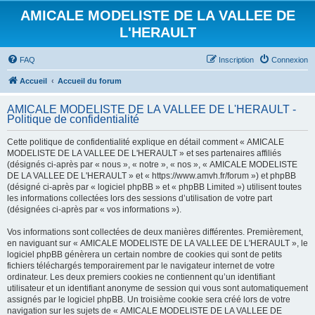
AMICALE MODELISTE DE LA VALLEE DE
L'HERAULT
FAQ
Inscription
Connexion
Accueil
Accueil du forum
AMICALE MODELISTE DE LA VALLEE DE L'HERAULT -
Politique de confidentialité
Cette politique de confidentialité explique en détail comment « AMICALE
MODELISTE DE LA VALLEE DE L'HERAULT » et ses partenaires affiliés
(désignés ci-après par « nous », « notre », « nos », « AMICALE MODELISTE
DE LA VALLEE DE L'HERAULT » et « https://www.amvh.fr/forum ») et phpBB
(désigné ci-après par « logiciel phpBB » et « phpBB Limited ») utilisent toutes
les informations collectées lors des sessions d’utilisation de votre part
(désignées ci-après par « vos informations »).
Vos informations sont collectées de deux manières différentes. Premièrement,
en naviguant sur « AMICALE MODELISTE DE LA VALLEE DE L'HERAULT », le
logiciel phpBB génèrera un certain nombre de cookies qui sont de petits
fichiers téléchargés temporairement par le navigateur internet de votre
ordinateur. Les deux premiers cookies ne contiennent qu’un identifiant
utilisateur et un identifiant anonyme de session qui vous sont automatiquement
assignés par le logiciel phpBB. Un troisième cookie sera créé lors de votre
navigation sur les sujets de « AMICALE MODELISTE DE LA VALLEE DE