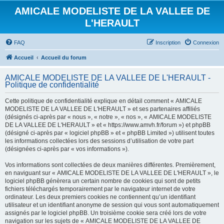
AMICALE MODELISTE DE LA VALLEE DE
L'HERAULT
FAQ
Inscription
Connexion
Accueil
Accueil du forum
AMICALE MODELISTE DE LA VALLEE DE L'HERAULT -
Politique de confidentialité
Cette politique de confidentialité explique en détail comment « AMICALE
MODELISTE DE LA VALLEE DE L'HERAULT » et ses partenaires affiliés
(désignés ci-après par « nous », « notre », « nos », « AMICALE MODELISTE
DE LA VALLEE DE L'HERAULT » et « https://www.amvh.fr/forum ») et phpBB
(désigné ci-après par « logiciel phpBB » et « phpBB Limited ») utilisent toutes
les informations collectées lors des sessions d’utilisation de votre part
(désignées ci-après par « vos informations »).
Vos informations sont collectées de deux manières différentes. Premièrement,
en naviguant sur « AMICALE MODELISTE DE LA VALLEE DE L'HERAULT », le
logiciel phpBB génèrera un certain nombre de cookies qui sont de petits
fichiers téléchargés temporairement par le navigateur internet de votre
ordinateur. Les deux premiers cookies ne contiennent qu’un identifiant
utilisateur et un identifiant anonyme de session qui vous sont automatiquement
assignés par le logiciel phpBB. Un troisième cookie sera créé lors de votre
navigation sur les sujets de « AMICALE MODELISTE DE LA VALLEE DE