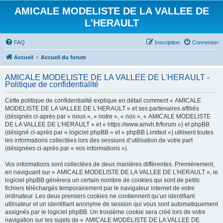
AMICALE MODELISTE DE LA VALLEE DE
L'HERAULT
FAQ
Inscription
Connexion
Accueil
Accueil du forum
AMICALE MODELISTE DE LA VALLEE DE L'HERAULT -
Politique de confidentialité
Cette politique de confidentialité explique en détail comment « AMICALE
MODELISTE DE LA VALLEE DE L'HERAULT » et ses partenaires affiliés
(désignés ci-après par « nous », « notre », « nos », « AMICALE MODELISTE
DE LA VALLEE DE L'HERAULT » et « https://www.amvh.fr/forum ») et phpBB
(désigné ci-après par « logiciel phpBB » et « phpBB Limited ») utilisent toutes
les informations collectées lors des sessions d’utilisation de votre part
(désignées ci-après par « vos informations »).
Vos informations sont collectées de deux manières différentes. Premièrement,
en naviguant sur « AMICALE MODELISTE DE LA VALLEE DE L'HERAULT », le
logiciel phpBB génèrera un certain nombre de cookies qui sont de petits
fichiers téléchargés temporairement par le navigateur internet de votre
ordinateur. Les deux premiers cookies ne contiennent qu’un identifiant
utilisateur et un identifiant anonyme de session qui vous sont automatiquement
assignés par le logiciel phpBB. Un troisième cookie sera créé lors de votre
navigation sur les sujets de « AMICALE MODELISTE DE LA VALLEE DE