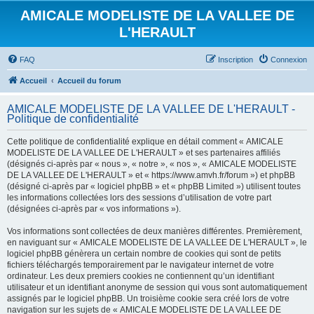
AMICALE MODELISTE DE LA VALLEE DE
L'HERAULT
FAQ
Inscription
Connexion
Accueil
Accueil du forum
AMICALE MODELISTE DE LA VALLEE DE L'HERAULT -
Politique de confidentialité
Cette politique de confidentialité explique en détail comment « AMICALE
MODELISTE DE LA VALLEE DE L'HERAULT » et ses partenaires affiliés
(désignés ci-après par « nous », « notre », « nos », « AMICALE MODELISTE
DE LA VALLEE DE L'HERAULT » et « https://www.amvh.fr/forum ») et phpBB
(désigné ci-après par « logiciel phpBB » et « phpBB Limited ») utilisent toutes
les informations collectées lors des sessions d’utilisation de votre part
(désignées ci-après par « vos informations »).
Vos informations sont collectées de deux manières différentes. Premièrement,
en naviguant sur « AMICALE MODELISTE DE LA VALLEE DE L'HERAULT », le
logiciel phpBB génèrera un certain nombre de cookies qui sont de petits
fichiers téléchargés temporairement par le navigateur internet de votre
ordinateur. Les deux premiers cookies ne contiennent qu’un identifiant
utilisateur et un identifiant anonyme de session qui vous sont automatiquement
assignés par le logiciel phpBB. Un troisième cookie sera créé lors de votre
navigation sur les sujets de « AMICALE MODELISTE DE LA VALLEE DE