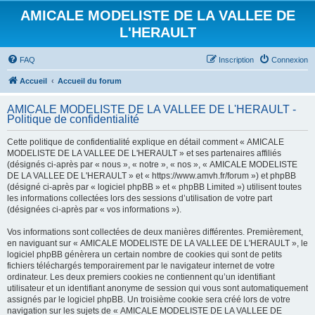
AMICALE MODELISTE DE LA VALLEE DE
L'HERAULT
FAQ
Inscription
Connexion
Accueil
Accueil du forum
AMICALE MODELISTE DE LA VALLEE DE L'HERAULT -
Politique de confidentialité
Cette politique de confidentialité explique en détail comment « AMICALE
MODELISTE DE LA VALLEE DE L'HERAULT » et ses partenaires affiliés
(désignés ci-après par « nous », « notre », « nos », « AMICALE MODELISTE
DE LA VALLEE DE L'HERAULT » et « https://www.amvh.fr/forum ») et phpBB
(désigné ci-après par « logiciel phpBB » et « phpBB Limited ») utilisent toutes
les informations collectées lors des sessions d’utilisation de votre part
(désignées ci-après par « vos informations »).
Vos informations sont collectées de deux manières différentes. Premièrement,
en naviguant sur « AMICALE MODELISTE DE LA VALLEE DE L'HERAULT », le
logiciel phpBB génèrera un certain nombre de cookies qui sont de petits
fichiers téléchargés temporairement par le navigateur internet de votre
ordinateur. Les deux premiers cookies ne contiennent qu’un identifiant
utilisateur et un identifiant anonyme de session qui vous sont automatiquement
assignés par le logiciel phpBB. Un troisième cookie sera créé lors de votre
navigation sur les sujets de « AMICALE MODELISTE DE LA VALLEE DE