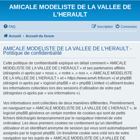
AMICALE MODELISTE DE LA VALLEE DE
L'HERAULT
FAQ
Inscription
Connexion
Accueil
Accueil du forum
AMICALE MODELISTE DE LA VALLEE DE L'HERAULT -
Politique de confidentialité
Cette politique de confidentialité explique en détail comment « AMICALE
MODELISTE DE LA VALLEE DE L'HERAULT » et ses partenaires affiliés
(désignés ci-après par « nous », « notre », « nos », « AMICALE MODELISTE
DE LA VALLEE DE L'HERAULT » et « https://www.amvh.fr/forum ») et phpBB
(désigné ci-après par « logiciel phpBB » et « phpBB Limited ») utilisent toutes
les informations collectées lors des sessions d’utilisation de votre part
(désignées ci-après par « vos informations »).
Vos informations sont collectées de deux manières différentes. Premièrement,
en naviguant sur « AMICALE MODELISTE DE LA VALLEE DE L'HERAULT », le
logiciel phpBB génèrera un certain nombre de cookies qui sont de petits
fichiers téléchargés temporairement par le navigateur internet de votre
ordinateur. Les deux premiers cookies ne contiennent qu’un identifiant
utilisateur et un identifiant anonyme de session qui vous sont automatiquement
assignés par le logiciel phpBB. Un troisième cookie sera créé lors de votre
navigation sur les sujets de « AMICALE MODELISTE DE LA VALLEE DE