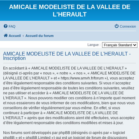
AMICALE MODELISTE DE LA VALLEE DE
L'HERAULT
FAQ
Connexion
Accueil
Accueil du forum
Langue :
AMICALE MODELISTE DE LA VALLEE DE L'HERAULT -
Inscription
En accédant à « AMICALE MODELISTE DE LA VALLEE DE L'HERAULT »
(désigné ci-après par « nous », « notre », « nos », « AMICALE MODELISTE DE
LA VALLEE DE L'HERAULT » et « https://www.amvh.fr/forum »), vous acceptez
d’être légalement responsable des conditions suivantes. Si vous n’acceptez
pas d’être légalement responsable de toutes les conditions suivantes, veuillez
ne pas utiliser et accéder à « AMICALE MODELISTE DE LA VALLEE DE
L'HERAULT ». Nous pouvons modifier ces conditions à n’importe quel moment
et nous essaierons de vous informer de ces modifications, bien que nous vous
conseillons de vérifier régulièrement par vous-même. En effet, si vous
continuez à participer à « AMICALE MODELISTE DE LA VALLEE DE
L'HERAULT » après que des modifications aient été effectuées, vous acceptez
d’être légalement responsable des conditions modifiées et mises à jour.
Nos forums sont développés par phpBB (désignés ci-après par « logiciel
phpBB » et « phpBB Limited ») qui est un logiciel de forum de discussions