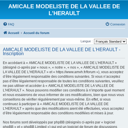
AMICALE MODELISTE DE LA VALLEE DE
L'HERAULT
FAQ
Connexion
Accueil
Accueil du forum
Langue :
AMICALE MODELISTE DE LA VALLEE DE L'HERAULT -
Inscription
En accédant à « AMICALE MODELISTE DE LA VALLEE DE L'HERAULT »
(désigné ci-après par « nous », « notre », « nos », « AMICALE MODELISTE DE
LA VALLEE DE L'HERAULT » et « https://www.amvh.fr/forum »), vous acceptez
d’être légalement responsable des conditions suivantes. Si vous n’acceptez
pas d’être légalement responsable de toutes les conditions suivantes, veuillez
ne pas utiliser et accéder à « AMICALE MODELISTE DE LA VALLEE DE
L'HERAULT ». Nous pouvons modifier ces conditions à n’importe quel moment
et nous essaierons de vous informer de ces modifications, bien que nous vous
conseillons de vérifier régulièrement par vous-même. En effet, si vous
continuez à participer à « AMICALE MODELISTE DE LA VALLEE DE
L'HERAULT » après que des modifications aient été effectuées, vous acceptez
d’être légalement responsable des conditions modifiées et mises à jour.
Nos forums sont développés par phpBB (désignés ci-après par « logiciel
phpBB » et « phpBB Limited ») qui est un logiciel de forum de discussions