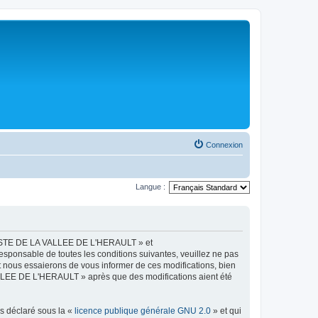
Connexion
Langue :
LISTE DE LA VALLEE DE L'HERAULT » et
esponsable de toutes les conditions suivantes, veuillez ne pas
ous essaierons de vous informer de ces modifications, bien
ALLEE DE L'HERAULT » après que des modifications aient été
ns déclaré sous la «
licence publique générale GNU 2.0
» et qui