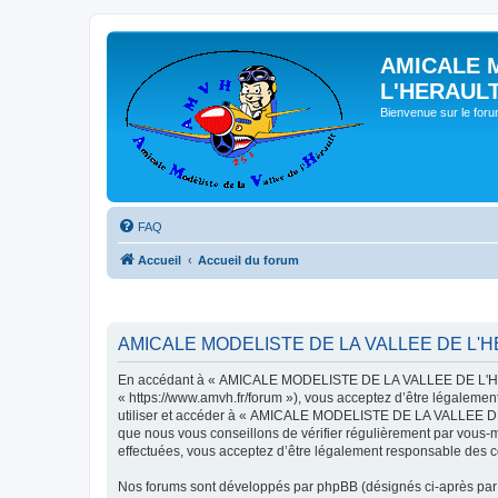
AMICALE 
L'HERAUL
Bienvenue sur le for
FAQ
Accueil
Accueil du forum
AMICALE MODELISTE DE LA VALLEE DE L'HER
En accédant à « AMICALE MODELISTE DE LA VALLEE DE L'HER
« https://www.amvh.fr/forum »), vous acceptez d’être légalemen
utiliser et accéder à « AMICALE MODELISTE DE LA VALLEE DE L
que nous vous conseillons de vérifier régulièrement par vou
effectuées, vous acceptez d’être légalement responsable des co
Nos forums sont développés par phpBB (désignés ci-après par «