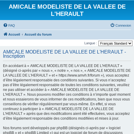
AMICALE MODELISTE DE LA VALLEE DE
L'HERAULT
FAQ
Connexion
Accueil
Accueil du forum
Langue :
AMICALE MODELISTE DE LA VALLEE DE L'HERAULT -
Inscription
En accédant à « AMICALE MODELISTE DE LA VALLEE DE L'HERAULT »
(désigné ci-après par « nous », « notre », « nos », « AMICALE MODELISTE DE
LA VALLEE DE L'HERAULT » et « https://www.amvh.fr/forum »), vous acceptez
d’être légalement responsable des conditions suivantes. Si vous n’acceptez
pas d’être légalement responsable de toutes les conditions suivantes, veuillez
ne pas utiliser et accéder à « AMICALE MODELISTE DE LA VALLEE DE
L'HERAULT ». Nous pouvons modifier ces conditions à n’importe quel moment
et nous essaierons de vous informer de ces modifications, bien que nous vous
conseillons de vérifier régulièrement par vous-même. En effet, si vous
continuez à participer à « AMICALE MODELISTE DE LA VALLEE DE
L'HERAULT » après que des modifications aient été effectuées, vous acceptez
d’être légalement responsable des conditions modifiées et mises à jour.
Nos forums sont développés par phpBB (désignés ci-après par « logiciel
phpBB » et « phpBB Limited ») qui est un logiciel de forum de discussions