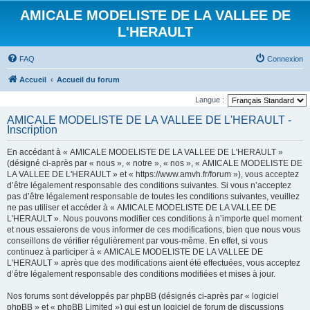
AMICALE MODELISTE DE LA VALLEE DE
L'HERAULT
FAQ
Connexion
Accueil
Accueil du forum
Langue :
AMICALE MODELISTE DE LA VALLEE DE L'HERAULT -
Inscription
En accédant à « AMICALE MODELISTE DE LA VALLEE DE L'HERAULT »
(désigné ci-après par « nous », « notre », « nos », « AMICALE MODELISTE DE
LA VALLEE DE L'HERAULT » et « https://www.amvh.fr/forum »), vous acceptez
d’être légalement responsable des conditions suivantes. Si vous n’acceptez
pas d’être légalement responsable de toutes les conditions suivantes, veuillez
ne pas utiliser et accéder à « AMICALE MODELISTE DE LA VALLEE DE
L'HERAULT ». Nous pouvons modifier ces conditions à n’importe quel moment
et nous essaierons de vous informer de ces modifications, bien que nous vous
conseillons de vérifier régulièrement par vous-même. En effet, si vous
continuez à participer à « AMICALE MODELISTE DE LA VALLEE DE
L'HERAULT » après que des modifications aient été effectuées, vous acceptez
d’être légalement responsable des conditions modifiées et mises à jour.
Nos forums sont développés par phpBB (désignés ci-après par « logiciel
phpBB » et « phpBB Limited ») qui est un logiciel de forum de discussions