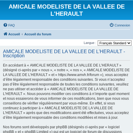
AMICALE MODELISTE DE LA VALLEE DE
L'HERAULT
FAQ
Connexion
Accueil
Accueil du forum
Langue :
AMICALE MODELISTE DE LA VALLEE DE L'HERAULT -
Inscription
En accédant à « AMICALE MODELISTE DE LA VALLEE DE L'HERAULT »
(désigné ci-après par « nous », « notre », « nos », « AMICALE MODELISTE DE
LA VALLEE DE L'HERAULT » et « https://www.amvh.fr/forum »), vous acceptez
d’être légalement responsable des conditions suivantes. Si vous n’acceptez
pas d’être légalement responsable de toutes les conditions suivantes, veuillez
ne pas utiliser et accéder à « AMICALE MODELISTE DE LA VALLEE DE
L'HERAULT ». Nous pouvons modifier ces conditions à n’importe quel moment
et nous essaierons de vous informer de ces modifications, bien que nous vous
conseillons de vérifier régulièrement par vous-même. En effet, si vous
continuez à participer à « AMICALE MODELISTE DE LA VALLEE DE
L'HERAULT » après que des modifications aient été effectuées, vous acceptez
d’être légalement responsable des conditions modifiées et mises à jour.
Nos forums sont développés par phpBB (désignés ci-après par « logiciel
phpBB » et « phpBB Limited ») qui est un logiciel de forum de discussions