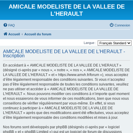
AMICALE MODELISTE DE LA VALLEE DE
L'HERAULT
FAQ
Connexion
Accueil
Accueil du forum
Langue :
AMICALE MODELISTE DE LA VALLEE DE L'HERAULT -
Inscription
En accédant à « AMICALE MODELISTE DE LA VALLEE DE L'HERAULT »
(désigné ci-après par « nous », « notre », « nos », « AMICALE MODELISTE DE
LA VALLEE DE L'HERAULT » et « https://www.amvh.fr/forum »), vous acceptez
d’être légalement responsable des conditions suivantes. Si vous n’acceptez
pas d’être légalement responsable de toutes les conditions suivantes, veuillez
ne pas utiliser et accéder à « AMICALE MODELISTE DE LA VALLEE DE
L'HERAULT ». Nous pouvons modifier ces conditions à n’importe quel moment
et nous essaierons de vous informer de ces modifications, bien que nous vous
conseillons de vérifier régulièrement par vous-même. En effet, si vous
continuez à participer à « AMICALE MODELISTE DE LA VALLEE DE
L'HERAULT » après que des modifications aient été effectuées, vous acceptez
d’être légalement responsable des conditions modifiées et mises à jour.
Nos forums sont développés par phpBB (désignés ci-après par « logiciel
phpBB » et « phpBB Limited ») qui est un logiciel de forum de discussions