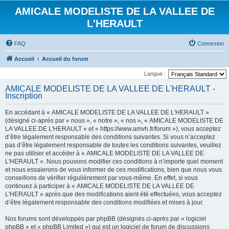
AMICALE MODELISTE DE LA VALLEE DE
L'HERAULT
FAQ
Connexion
Accueil
Accueil du forum
Langue :
AMICALE MODELISTE DE LA VALLEE DE L'HERAULT -
Inscription
En accédant à « AMICALE MODELISTE DE LA VALLEE DE L'HERAULT »
(désigné ci-après par « nous », « notre », « nos », « AMICALE MODELISTE DE
LA VALLEE DE L'HERAULT » et « https://www.amvh.fr/forum »), vous acceptez
d’être légalement responsable des conditions suivantes. Si vous n’acceptez
pas d’être légalement responsable de toutes les conditions suivantes, veuillez
ne pas utiliser et accéder à « AMICALE MODELISTE DE LA VALLEE DE
L'HERAULT ». Nous pouvons modifier ces conditions à n’importe quel moment
et nous essaierons de vous informer de ces modifications, bien que nous vous
conseillons de vérifier régulièrement par vous-même. En effet, si vous
continuez à participer à « AMICALE MODELISTE DE LA VALLEE DE
L'HERAULT » après que des modifications aient été effectuées, vous acceptez
d’être légalement responsable des conditions modifiées et mises à jour.
Nos forums sont développés par phpBB (désignés ci-après par « logiciel
phpBB » et « phpBB Limited ») qui est un logiciel de forum de discussions