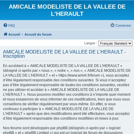
AMICALE MODELISTE DE LA VALLEE DE
L'HERAULT
FAQ
Connexion
Accueil
Accueil du forum
Langue :
AMICALE MODELISTE DE LA VALLEE DE L'HERAULT -
Inscription
En accédant à « AMICALE MODELISTE DE LA VALLEE DE L'HERAULT »
(désigné ci-après par « nous », « notre », « nos », « AMICALE MODELISTE DE
LA VALLEE DE L'HERAULT » et « https://www.amvh.fr/forum »), vous acceptez
d’être légalement responsable des conditions suivantes. Si vous n’acceptez
pas d’être légalement responsable de toutes les conditions suivantes, veuillez
ne pas utiliser et accéder à « AMICALE MODELISTE DE LA VALLEE DE
L'HERAULT ». Nous pouvons modifier ces conditions à n’importe quel moment
et nous essaierons de vous informer de ces modifications, bien que nous vous
conseillons de vérifier régulièrement par vous-même. En effet, si vous
continuez à participer à « AMICALE MODELISTE DE LA VALLEE DE
L'HERAULT » après que des modifications aient été effectuées, vous acceptez
d’être légalement responsable des conditions modifiées et mises à jour.
Nos forums sont développés par phpBB (désignés ci-après par « logiciel
phpBB » et « phpBB Limited ») qui est un logiciel de forum de discussions