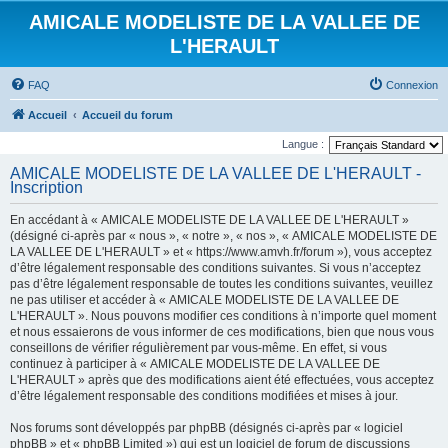
AMICALE MODELISTE DE LA VALLEE DE
L'HERAULT
FAQ
Connexion
Accueil
Accueil du forum
Langue :
AMICALE MODELISTE DE LA VALLEE DE L'HERAULT -
Inscription
En accédant à « AMICALE MODELISTE DE LA VALLEE DE L'HERAULT »
(désigné ci-après par « nous », « notre », « nos », « AMICALE MODELISTE DE
LA VALLEE DE L'HERAULT » et « https://www.amvh.fr/forum »), vous acceptez
d’être légalement responsable des conditions suivantes. Si vous n’acceptez
pas d’être légalement responsable de toutes les conditions suivantes, veuillez
ne pas utiliser et accéder à « AMICALE MODELISTE DE LA VALLEE DE
L'HERAULT ». Nous pouvons modifier ces conditions à n’importe quel moment
et nous essaierons de vous informer de ces modifications, bien que nous vous
conseillons de vérifier régulièrement par vous-même. En effet, si vous
continuez à participer à « AMICALE MODELISTE DE LA VALLEE DE
L'HERAULT » après que des modifications aient été effectuées, vous acceptez
d’être légalement responsable des conditions modifiées et mises à jour.
Nos forums sont développés par phpBB (désignés ci-après par « logiciel
phpBB » et « phpBB Limited ») qui est un logiciel de forum de discussions