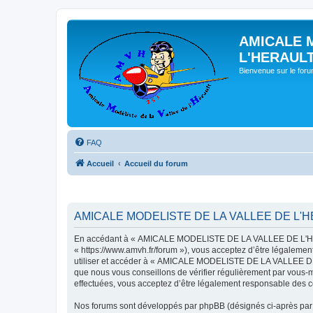
AMICALE 
L'HERAUL
Bienvenue sur le for
FAQ
Accueil
Accueil du forum
AMICALE MODELISTE DE LA VALLEE DE L'HER
En accédant à « AMICALE MODELISTE DE LA VALLEE DE L'HER
« https://www.amvh.fr/forum »), vous acceptez d’être légalemen
utiliser et accéder à « AMICALE MODELISTE DE LA VALLEE DE L
que nous vous conseillons de vérifier régulièrement par vou
effectuées, vous acceptez d’être légalement responsable des co
Nos forums sont développés par phpBB (désignés ci-après par «