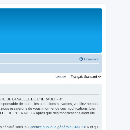
Connexion
Langue :
LISTE DE LA VALLEE DE L'HERAULT » et
esponsable de toutes les conditions suivantes, veuillez ne pas
ous essaierons de vous informer de ces modifications, bien
ALLEE DE L'HERAULT » après que des modifications aient été
ns déclaré sous la «
licence publique générale GNU 2.0
» et qui