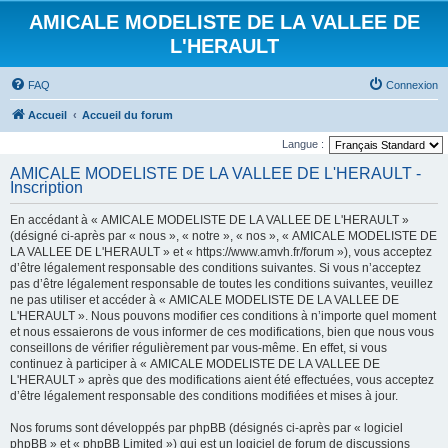
AMICALE MODELISTE DE LA VALLEE DE
L'HERAULT
FAQ
Connexion
Accueil
Accueil du forum
Langue :
AMICALE MODELISTE DE LA VALLEE DE L'HERAULT -
Inscription
En accédant à « AMICALE MODELISTE DE LA VALLEE DE L'HERAULT »
(désigné ci-après par « nous », « notre », « nos », « AMICALE MODELISTE DE
LA VALLEE DE L'HERAULT » et « https://www.amvh.fr/forum »), vous acceptez
d’être légalement responsable des conditions suivantes. Si vous n’acceptez
pas d’être légalement responsable de toutes les conditions suivantes, veuillez
ne pas utiliser et accéder à « AMICALE MODELISTE DE LA VALLEE DE
L'HERAULT ». Nous pouvons modifier ces conditions à n’importe quel moment
et nous essaierons de vous informer de ces modifications, bien que nous vous
conseillons de vérifier régulièrement par vous-même. En effet, si vous
continuez à participer à « AMICALE MODELISTE DE LA VALLEE DE
L'HERAULT » après que des modifications aient été effectuées, vous acceptez
d’être légalement responsable des conditions modifiées et mises à jour.
Nos forums sont développés par phpBB (désignés ci-après par « logiciel
phpBB » et « phpBB Limited ») qui est un logiciel de forum de discussions