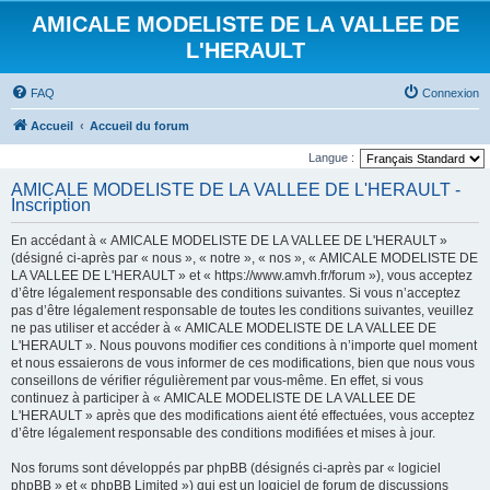
AMICALE MODELISTE DE LA VALLEE DE
L'HERAULT
FAQ
Connexion
Accueil
Accueil du forum
Langue :
AMICALE MODELISTE DE LA VALLEE DE L'HERAULT -
Inscription
En accédant à « AMICALE MODELISTE DE LA VALLEE DE L'HERAULT »
(désigné ci-après par « nous », « notre », « nos », « AMICALE MODELISTE DE
LA VALLEE DE L'HERAULT » et « https://www.amvh.fr/forum »), vous acceptez
d’être légalement responsable des conditions suivantes. Si vous n’acceptez
pas d’être légalement responsable de toutes les conditions suivantes, veuillez
ne pas utiliser et accéder à « AMICALE MODELISTE DE LA VALLEE DE
L'HERAULT ». Nous pouvons modifier ces conditions à n’importe quel moment
et nous essaierons de vous informer de ces modifications, bien que nous vous
conseillons de vérifier régulièrement par vous-même. En effet, si vous
continuez à participer à « AMICALE MODELISTE DE LA VALLEE DE
L'HERAULT » après que des modifications aient été effectuées, vous acceptez
d’être légalement responsable des conditions modifiées et mises à jour.
Nos forums sont développés par phpBB (désignés ci-après par « logiciel
phpBB » et « phpBB Limited ») qui est un logiciel de forum de discussions