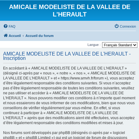
AMICALE MODELISTE DE LA VALLEE DE
L'HERAULT
FAQ
Connexion
Accueil
Accueil du forum
Langue :
AMICALE MODELISTE DE LA VALLEE DE L'HERAULT -
Inscription
En accédant à « AMICALE MODELISTE DE LA VALLEE DE L'HERAULT »
(désigné ci-après par « nous », « notre », « nos », « AMICALE MODELISTE DE
LA VALLEE DE L'HERAULT » et « https://www.amvh.fr/forum »), vous acceptez
d’être légalement responsable des conditions suivantes. Si vous n’acceptez
pas d’être légalement responsable de toutes les conditions suivantes, veuillez
ne pas utiliser et accéder à « AMICALE MODELISTE DE LA VALLEE DE
L'HERAULT ». Nous pouvons modifier ces conditions à n’importe quel moment
et nous essaierons de vous informer de ces modifications, bien que nous vous
conseillons de vérifier régulièrement par vous-même. En effet, si vous
continuez à participer à « AMICALE MODELISTE DE LA VALLEE DE
L'HERAULT » après que des modifications aient été effectuées, vous acceptez
d’être légalement responsable des conditions modifiées et mises à jour.
Nos forums sont développés par phpBB (désignés ci-après par « logiciel
phpBB » et « phpBB Limited ») qui est un logiciel de forum de discussions